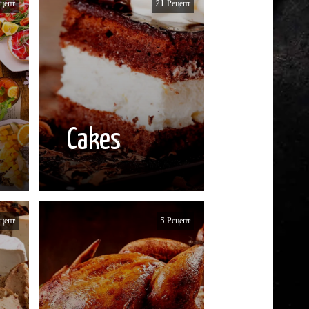
цепт
21 Рецепт
Cakes
цепт
5 Рецепт