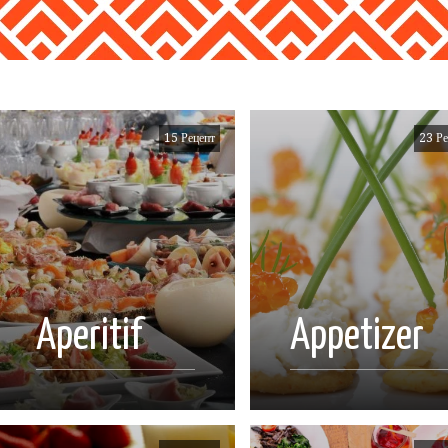
15 Рецепт
23 Ре
Aperitif
Appetizer