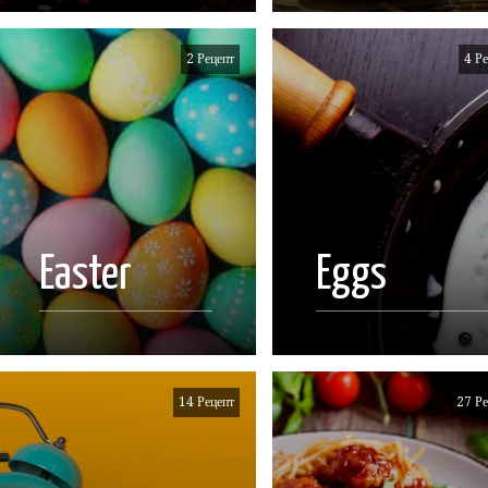
2 Рецепт
4 Ре
Easter
Eggs
14 Рецепт
27 Ре