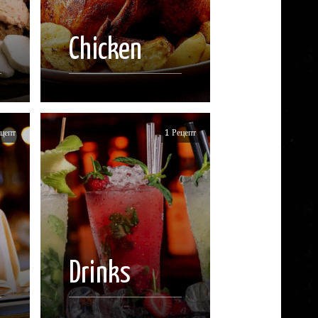
Chicken
цепт
1 Рецепт
Drinks