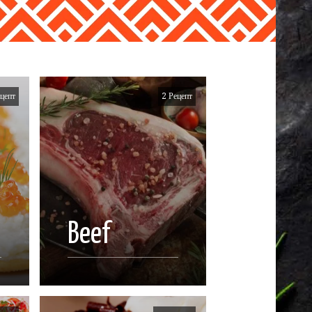
цепт
2 Рецепт
Beef