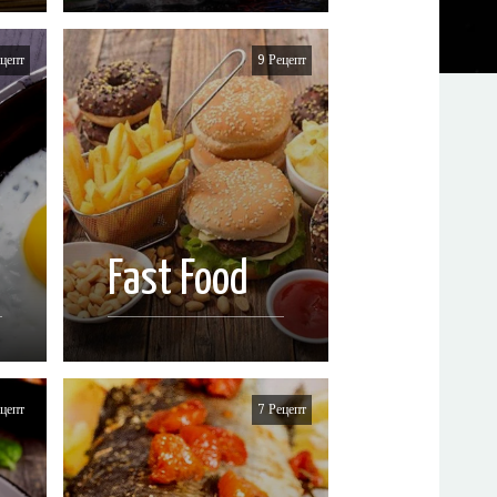
цепт
9 Рецепт
Fast Food
цепт
7 Рецепт