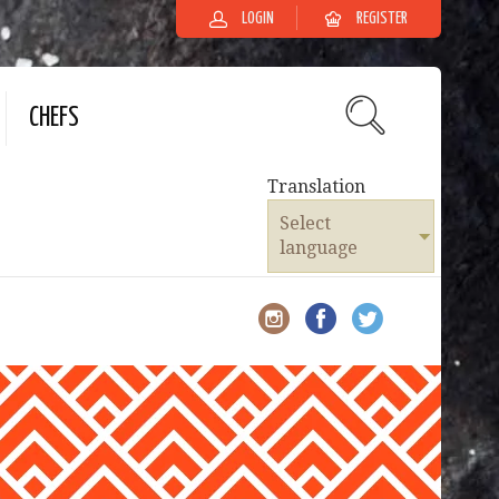
LOGIN
REGISTER
CHEFS
Translation
Select
language