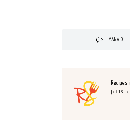
MANAʻO
Recipes i
Jul 15th