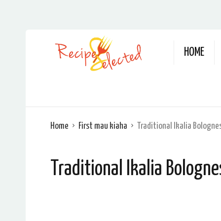
HOME
Home
First mau kiaha
Traditional Ikalia Bologn
Traditional Ikalia Bologn