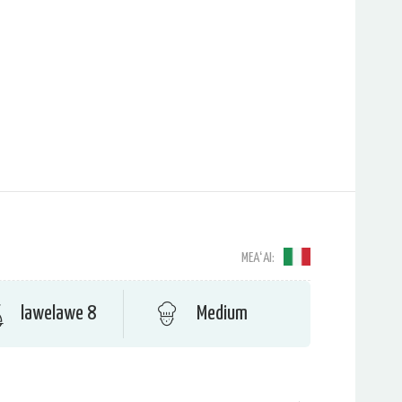
MEAʻAI:
lawelawe 8
Medium