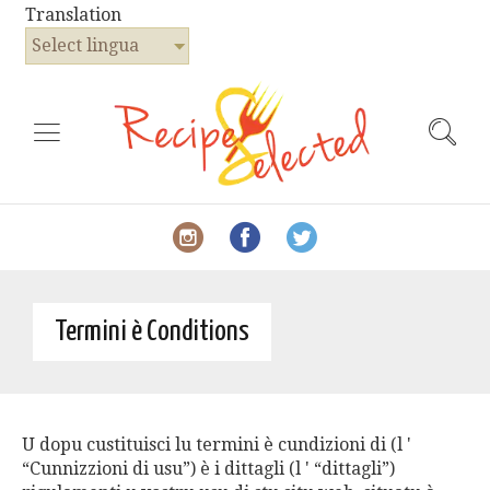
Translation
Select lingua
Termini è Conditions
U dopu custituisci lu termini è cundizioni di (l '
“Cunnizzioni di usu”) è i dittagli (l ' “dittagli”)