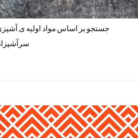
جستجو بر اساس مواد اولیه ی آشپز
سرآشپزا