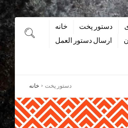
ی
دستور پخت
خانه
ن
ارسال دستور العمل
دستور پخت
خانه