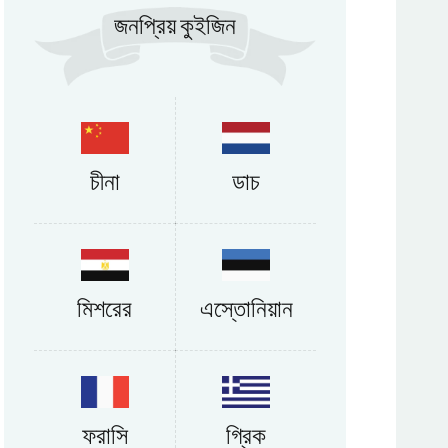
জনপ্রিয় কুইজিন
চীনা
ডাচ
মিশরের
এস্তোনিয়ান
ফরাসি
গ্রিক