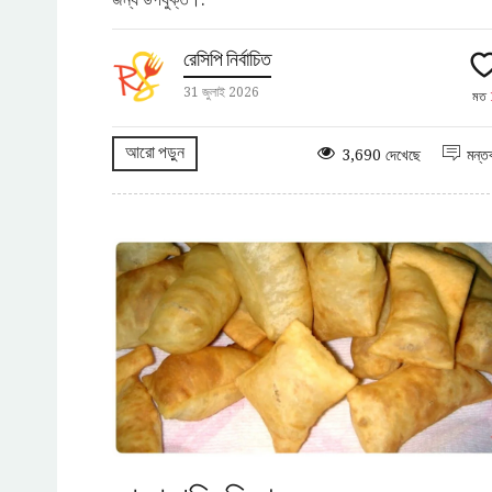
রেসিপি নির্বাচিত
31 জুলাই 2026
মত
আরো পড়ুন
3,690 দেখেছে
মন্তব