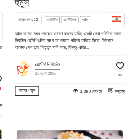
হুমুস
রান্নার সময়: 13
এপারিটিফ
এপেটাইজার
ব্রাঞ্চ
আজ আমরা মধ্য প্রাচ্যে ভ্রমণ করতে যাচ্ছি একটি সেরা পরিচিত দ্রুত
নিরামিষ রেসিপিগুলির সাথে আপনাকে পরিচয় করিয়ে দিতে: হিউমাস.
জা
অনেক দেশ তার পিতৃত্ব দাবি করে, কিন্তু এটার...
রেসিপি নির্বাচিত
26 জুলাই 2026
মত
1
আরো পড়ুন
3,880 দেখেছে
মন্তব্য
্য