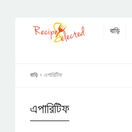
বাড়ি
বাড়ি
এপারিটিফ
এপারিটিফ