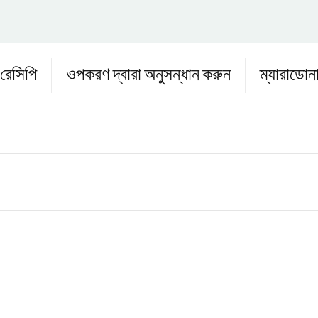
রেসিপি
ওপকরণ দ্বারা অনুসন্ধান করুন
ম্যারাডোন