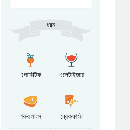
ধরন
এপারিটিফ
এপেটাইজার
গরুর মাংস
ব্রেকফাস্ট