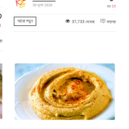
30 জুলাই 2026
মত
33
আরো পড়ুন
37,733 দেখেছে
মন্তব্য
1
্য