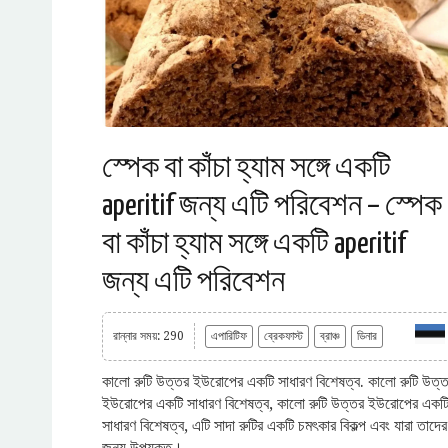
স্পেক বা কাঁচা হ্যাম সঙ্গে একটি
aperitif জন্য এটি পরিবেশন – স্পেক
বা কাঁচা হ্যাম সঙ্গে একটি aperitif
জন্য এটি পরিবেশন
রান্নার সময়: 290
এপারিটিফ
ব্রেকফাস্ট
ব্রাঞ্চ
ডিনার
কালো রুটি উত্তর ইউরোপের একটি সাধারণ বিশেষত্ব. কালো রুটি উত্
ইউরোপের একটি সাধারণ বিশেষত্ব, কালো রুটি উত্তর ইউরোপের একট
সাধারণ বিশেষত্ব, এটি সাদা রুটির একটি চমৎকার বিকল্প এবং যারা তাদের
জন্য উপযুক্ত।.