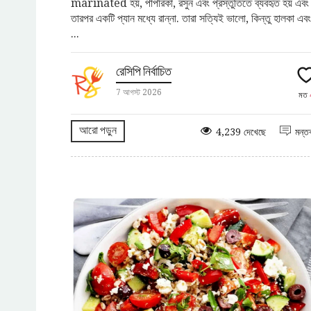
marinated হয়, পাপরিকা, রসুন এবং প্রস্তুতিতে ব্যবহৃত হয় এবং
তারপর একটি প্যান মধ্যে রান্না. তারা সত্যিই ভালো, কিন্তু হালকা এবং
...
রেসিপি নির্বাচিত
7 আগস্ট 2026
মত
আরো পড়ুন
4,239 দেখেছে
মন্তব