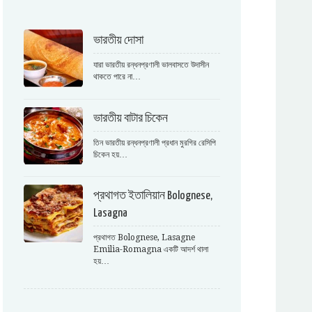
ভারতীয় দোসা
যারা ভারতীয় রন্ধনপ্রণালী ভালবাসতে উদাসীন
থাকতে পারে না…
ভারতীয় বাটার চিকেন
তিন ভারতীয় রন্ধনপ্রণালী প্রধান মুরগির রেসিপি
চিকেন হয়…
প্রথাগত ইতালিয়ান Bolognese,
Lasagna
প্রথাগত Bolognese, Lasagne
Emilia-Romagna একটি আদর্শ থালা
হয়…