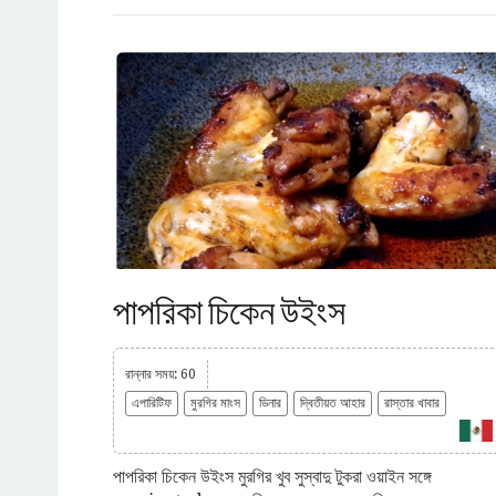
পাপরিকা চিকেন উইংস
রান্নার সময়: 60
এপারিটিফ
মুরগির মাংস
ডিনার
দ্বিতীয়ত আহার
রাস্তার খাবার
পাপরিকা চিকেন উইংস মুরগির খুব সুস্বাদু টুকরা ওয়াইন সঙ্গে