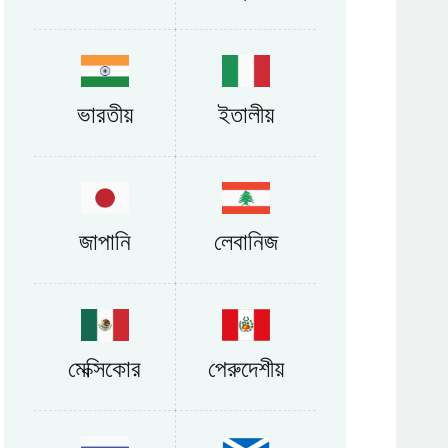
ভারতীয়
ইতালীয়
জাপানি
লেবানিজ
মেক্সিকোর
পেরুদেশীয়