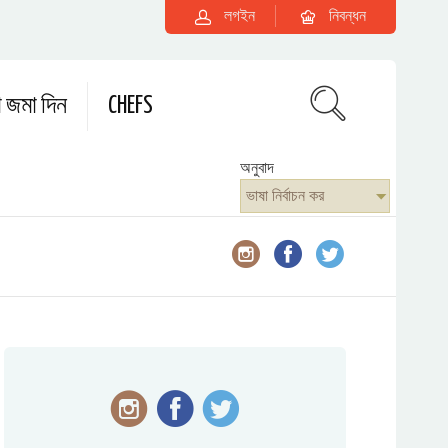
লগইন
নিবন্ধন
া জমা দিন
CHEFS
অনুবাদ
ভাষা নির্বাচন কর