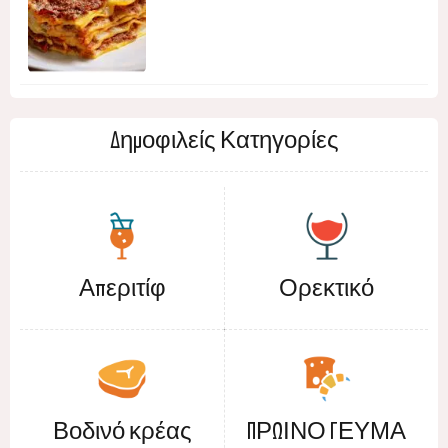
Δημοφιλείς Κατηγορίες
Απεριτίφ
Ορεκτικό
Βοδινό κρέας
ΠΡΩΙΝΟ ΓΕΥΜΑ