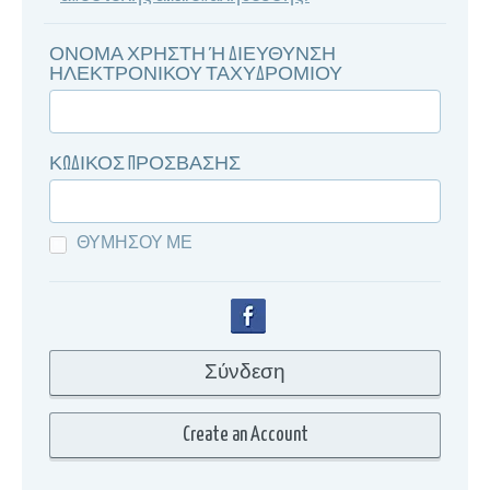
ΟΝΟΜΑ ΧΡΉΣΤΗ Ή ΔΙΕΎΘΥΝΣΗ Η
ΛΕΚΤΡΟΝΙΚΟΎ ΤΑΧΥΔΡΟΜΊΟΥ
ΚΩΔΙΚΌΣ ΠΡΌΣΒΑΣΗΣ
ΘΥΜΉΣΟΥ ΜΕ