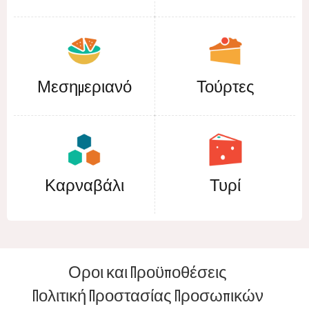
Μεσημεριανό
Τούρτες
Καρναβάλι
Τυρί
Οροι και Προϋποθέσεις
Πολιτική Προστασίας Προσωπικών