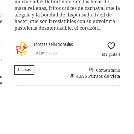
mermelada? Definitivamente las bolas de
masa rellenas, fritos dulces de carnaval que la
e
alegría y la bondad de dispensado. Fácil de
re
hacer, que son irresistibles con su envoltura
pastelería desmenuzable, el corazón...
recetas seleccionadas
18 junio 2026
Me gusta
4
a
3
Lee mas
Comentario
4,695 Puntos de vista
o
ta