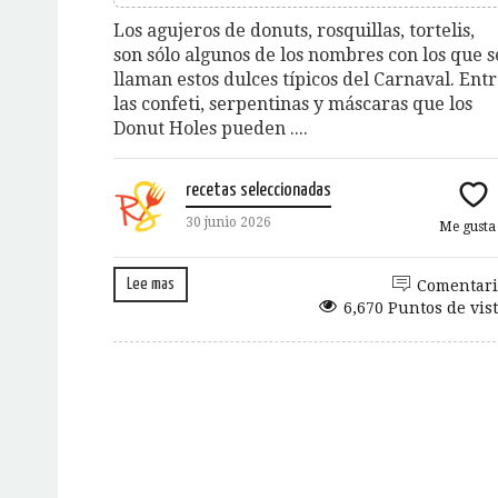
Los agujeros de donuts, rosquillas, tortelis,
son sólo algunos de los nombres con los que s
llaman estos dulces típicos del Carnaval. Ent
las confeti, serpentinas y máscaras que los
Donut Holes pueden ....
recetas seleccionadas
30 junio 2026
Me gust
Lee mas
Comentari
6,670 Puntos de vis