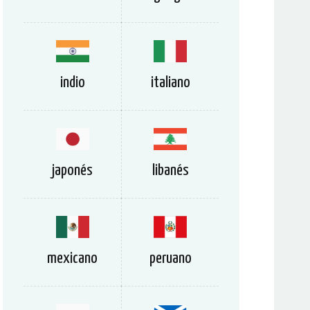
indio
italiano
japonés
libanés
mexicano
peruano