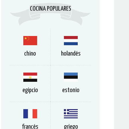
COCINA POPULARES
chino
holandés
egipcio
estonio
francés
griego