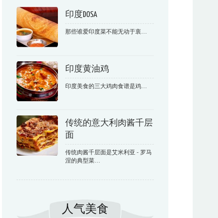
印度DOSA
那些谁爱印度菜不能无动于衷…
印度黄油鸡
印度美食的三大鸡肉食谱是鸡…
传统的意大利肉酱千层
面
传统肉酱千层面是艾米利亚 - 罗马
涅的典型菜…
人气美食