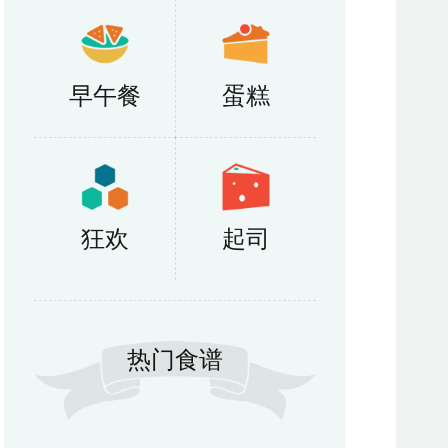
早午餐
蛋糕
狂欢
起司
热门食谱