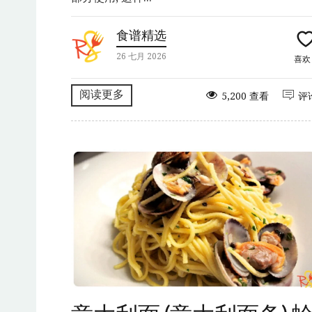
食谱精选
26 七月 2026
喜
阅读更多
5,200 查看
评