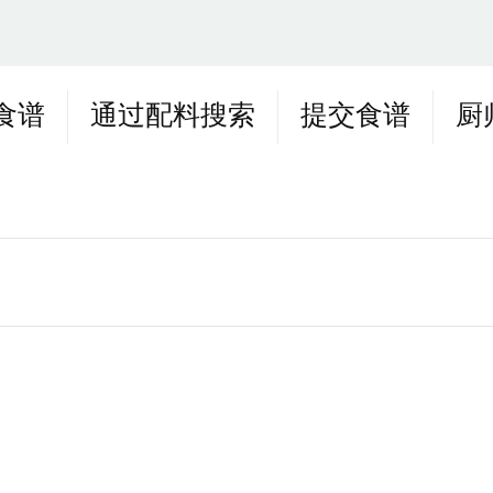
食谱
通过配料搜索
提交食谱
厨