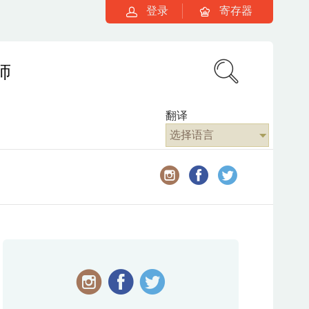
登录
寄存器
师
翻译
选择语言