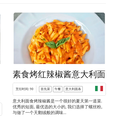
素食烤红辣椒酱意大利面
烹饪时间: 90
首先菜
午餐
意大利面条
意大利面食烤辣椒酱是一个很好的夏天第一道菜.
优秀的短面, 最优选的大小的, 我们选择了螺丝粉,
与做了一个天鹅绒般的调味...