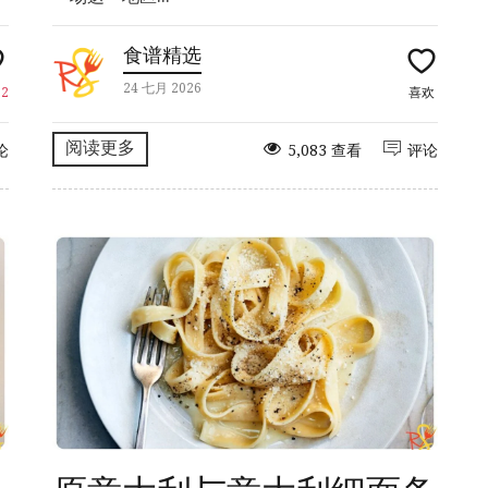
食谱精选
24 七月 2026
欢
2
喜欢
阅读更多
论
5,083 查看
评论