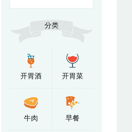
分类
开胃酒
开胃菜
牛肉
早餐