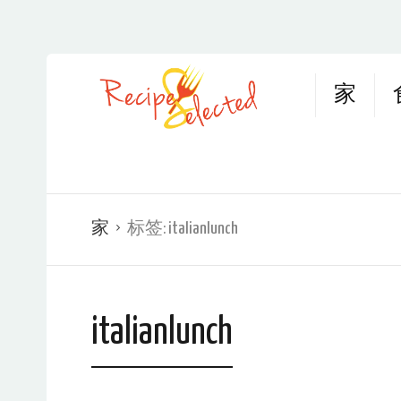
家
家
标签:
italianlunch
italianlunch