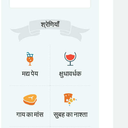
श्रेणियाँ
मद्य पेय
क्षुधावर्धक
गाय का मांस
सुबह का नाश्ता