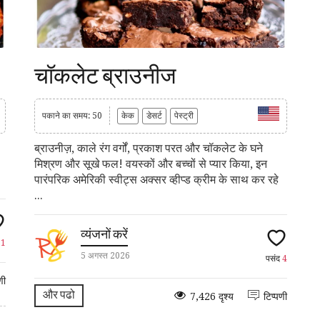
चॉकलेट ब्राउनीज
पकाने का समय: 50
केक
डेसर्ट
पेस्ट्री
ब्राउनीज़, काले रंग वर्गों, प्रकाश परत और चॉकलेट के घने
मिश्रण और सूखे फल! वयस्कों और बच्चों से प्यार किया, इन
पारंपरिक अमेरिकी स्वीट्स अक्सर व्हीप्ड क्रीम के साथ कर रहे
...
व्यंजनों करें
द
1
5 अगस्त 2026
पसंद
4
णी
और पढो
7,426 दृश्य
टिप्पणी