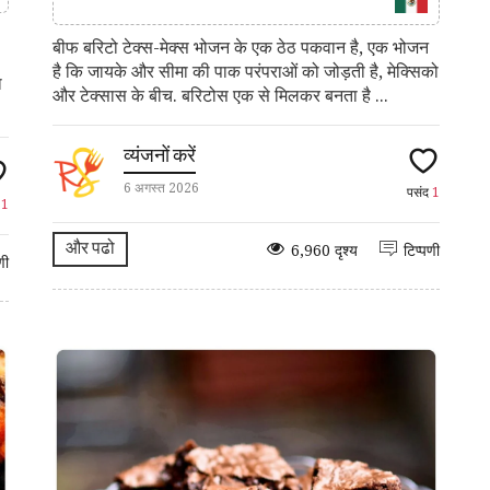
बीफ बरिटो टेक्स-मेक्स भोजन के एक ठेठ पकवान है, एक भोजन
है कि जायके और सीमा की पाक परंपराओं को जोड़ती है, मेक्सिको
ा
और टेक्सास के बीच. बरिटोस एक से मिलकर बनता है ...
व्यंजनों करें
6 अगस्त 2026
पसंद
1
द
1
और पढो
6,960 दृश्य
टिप्पणी
णी