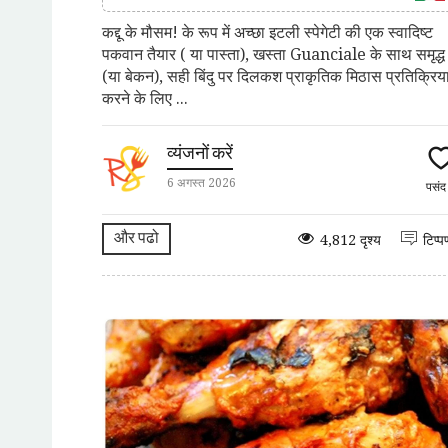
कद्दू के मौसम! के रूप में अच्छा इटली स्पेगेटी की एक स्वादिष्ट
पकवान तैयार ( या पास्ता), खस्ता Guanciale के साथ समृद्ध
(या बेकन), सही बिंदु पर दिलकश प्राकृतिक मिठास प्रतिक्रिय
करने के लिए ...
व्यंजनों करें
6 अगस्त 2026
पसं
और पढो
4,812 दृश्य
टिप्प