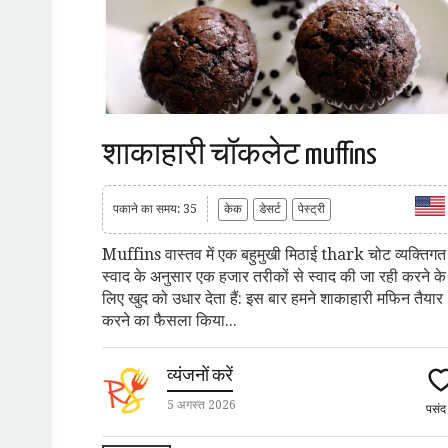
शाकाहारी चॉकलेट muffins
पकाने का समय: 35
केक
डेसर्ट
पेस्ट्री
Muffins वास्तव में एक बहुमुखी मिठाई thark चोट व्यक्तिगत
स्वाद के अनुसार एक हजार तरीकों से स्वाद की जा रही करने के
लिए खुद को उधार देता हैं: इस बार हमने शाकाहारी मफिन तैयार
करने का फैसला किया...
व्यंजनों करें
5 अगस्त 2026
पसं