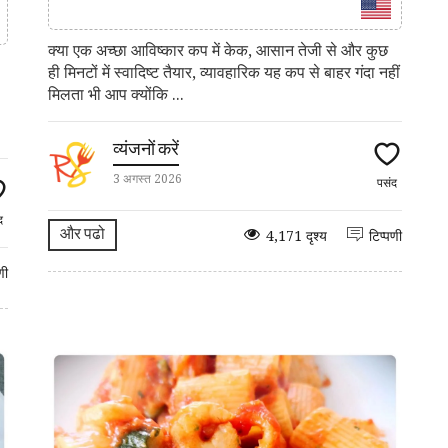
क्या एक अच्छा आविष्कार कप में केक, आसान तेजी से और कुछ
ही मिनटों में स्वादिष्ट तैयार, व्यावहारिक यह कप से बाहर गंदा नहीं
मिलता भी आप क्योंकि ...
व्यंजनों करें
3 अगस्त 2026
पसंद
द
और पढो
4,171 दृश्य
टिप्पणी
णी