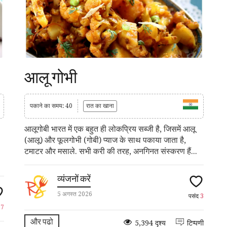
आलू गोभी
पकाने का समय: 40
रात का खाना
आलूगोबी भारत में एक बहुत ही लोकप्रिय सब्जी है, जिसमें आलू
(आलू) और फूलगोभी (गोबी) प्याज के साथ पकाया जाता है,
टमाटर और मसाले. सभी करी की तरह, अनगिनत संस्करण हैं...
व्यंजनों करें
5 अगस्त 2026
पसंद
3
द
7
और पढो
5,394 दृश्य
टिप्पणी