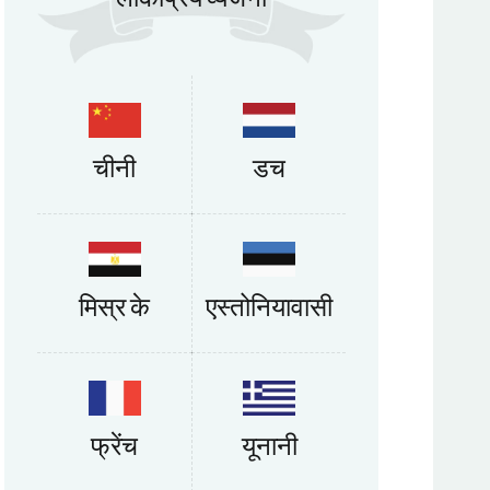
चीनी
डच
मिस्र के
एस्तोनियावासी
फ्रेंच
यूनानी