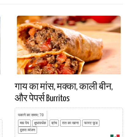
गाय का मांस, मक्का, काली बीन,
और पेपर्स Burritos
पकाने का समय: 70
मद्य पेय
क्षुधावर्धक
ब्रंच
रात का खाना
फास्ट फूड
दूसरा व्यंजन