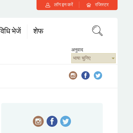
लॉग इन करें
रजिस्टर
िधि भेजें
शेफ
अनुवाद
भाषा चुनिए