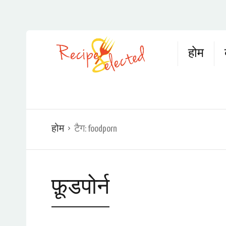
होम
होम
टैग:
foodporn
फ़ूडपोर्न