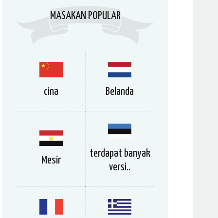
MASAKAN POPULAR
cina
Belanda
terdapat banyak
Mesir
versi..