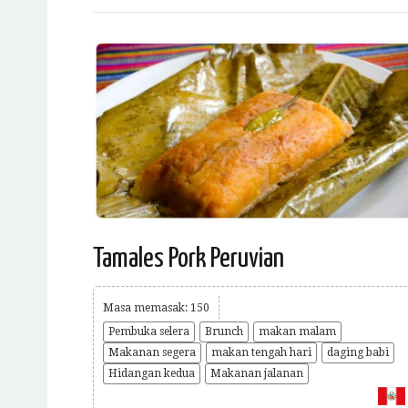
Tamales Pork Peruvian
Masa memasak: 150
Pembuka selera
Brunch
makan malam
Makanan segera
makan tengah hari
daging babi
Hidangan kedua
Makanan jalanan