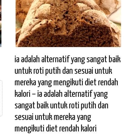
ia adalah alternatif yang sangat baik
untuk roti putih dan sesuai untuk
mereka yang mengikuti diet rendah
kalori – ia adalah alternatif yang
sangat baik untuk roti putih dan
sesuai untuk mereka yang
mengikuti diet rendah kalori
n