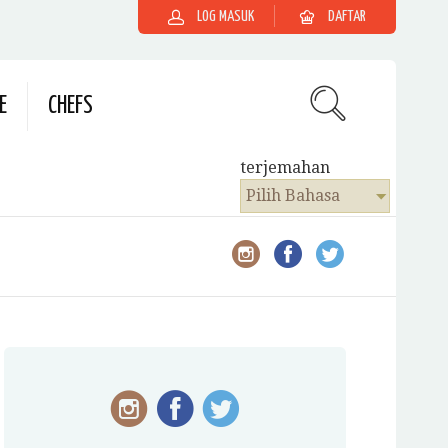
LOG MASUK
DAFTAR
E
CHEFS
terjemahan
Pilih Bahasa