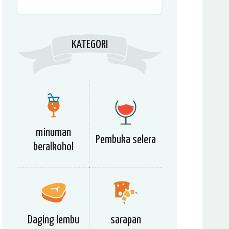
KATEGORI
minuman
Pembuka selera
beralkohol
Daging lembu
sarapan