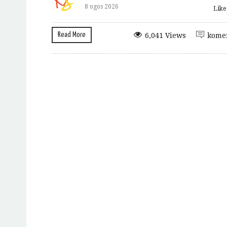
8 ogos 2026
Lik
Read More
6,041 Views
kome