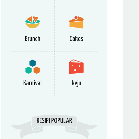
Brunch
Cakes
Karnival
keju
RESIPI POPULAR