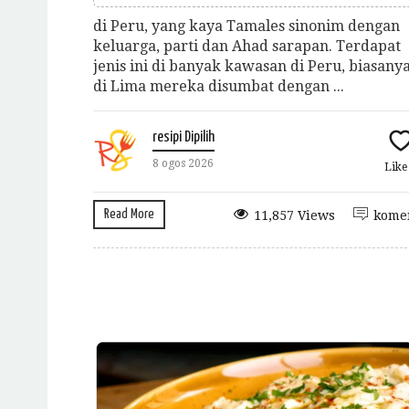
di Peru, yang kaya Tamales sinonim dengan
keluarga, parti dan Ahad sarapan. Terdapat
jenis ini di banyak kawasan di Peru, biasany
di Lima mereka disumbat dengan ...
resipi Dipilih
8 ogos 2026
Lik
Read More
11,857 Views
kome