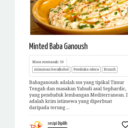
Minted Baba Ganoush
Masa memasak: 50
minuman beralkohol
Pembuka selera
Brunch
Babaganoush adalah sos yang tipikal Timur
Tengah dan masakan Yahudi asal Sephardic,
yang penduduk lembangan Mediterranean. I
adalah krim istimewa yang diperbuat
daripada terung ...
resipi Dipilih