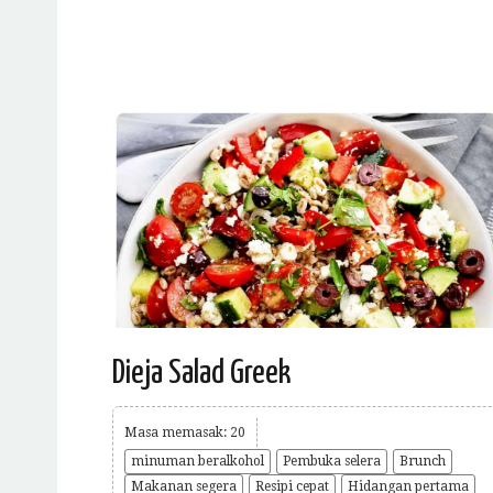
Dieja Salad Greek
Masa memasak: 20
minuman beralkohol
Pembuka selera
Brunch
Makanan segera
Resipi cepat
Hidangan pertama