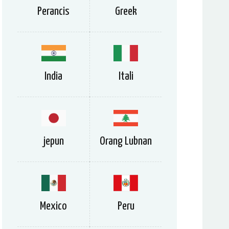
Perancis
Greek
India
Itali
jepun
Orang Lubnan
Mexico
Peru