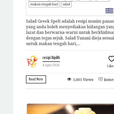
makan tengah hari
salad
Salad Greek Spelt adalah resipi musim panas
yang anda boleh menyediakan hidangan yan
lazat dan berwarna-warni untuk berkhidma
dengan tegas sejuk. Salad Yunani dieja sesua
untuk makan tengah hari,...
resipi Dipilih
4 ogos 2026
Lik
Read More
5,005 Views
kome