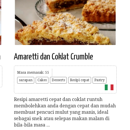
n
Amaretti dan Coklat Crumble
Masa memasak: 55
sarapan
Cakes
Desserts
Resipi cepat
Pastry
Resipi amaretti cepat dan coklat runtuh
membolehkan anda dengan cepat dan mudah
membuat pencuci mulut yang manis, ideal
sebagai snek atau selepas makan malam di
bila-bila masa ...