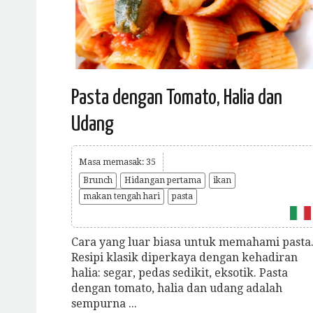
Pasta dengan Tomato, Halia dan
Udang
Masa memasak: 35
Brunch
Hidangan pertama
ikan
makan tengah hari
pasta
Cara yang luar biasa untuk memahami pasta
Resipi klasik diperkaya dengan kehadiran
halia: segar, pedas sedikit, eksotik. Pasta
dengan tomato, halia dan udang adalah
sempurna ...