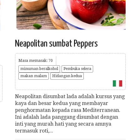
Neapolitan sumbat Peppers
Masa memasak: 70
minuman beralkohol
Pembuka selera
makan malam
Hidangan kedua
Neapolitan disumbat lada adalah kursus yang
kaya dan besar kedua yang membayar
.
penghormatan kepada rasa Mediterranean.
Ini adalah lada panggang disumbat dengan
inti yang murah hati yang secara amnya
termasuk roti,...