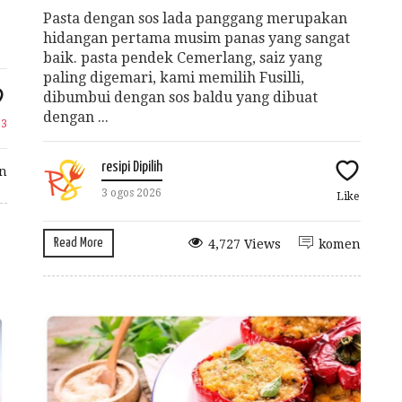
Pasta dengan sos lada panggang merupakan
hidangan pertama musim panas yang sangat
baik. pasta pendek Cemerlang, saiz yang
paling digemari, kami memilih Fusilli,
dibumbui dengan sos baldu yang dibuat
dengan ...
e
3
resipi Dipilih
n
3 ogos 2026
Like
Read More
4,727 Views
komen