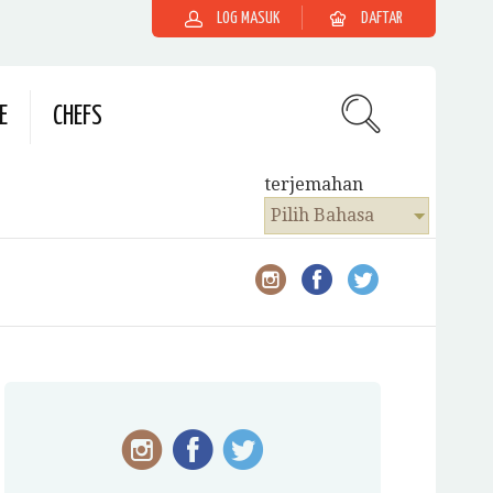
LOG MASUK
DAFTAR
E
CHEFS
terjemahan
Pilih Bahasa