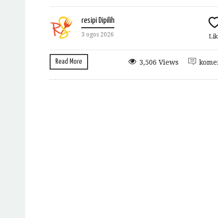
resipi Dipilih
3 ogos 2026
Lik
Read More
3,506 Views
kome