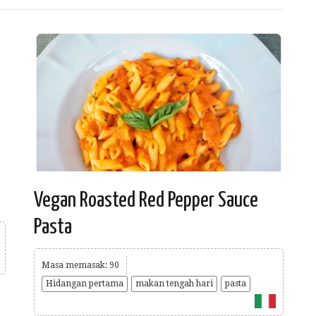
Vegan Roasted Red Pepper Sauce
Pasta
Masa memasak: 90
Hidangan pertama
makan tengah hari
pasta