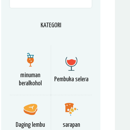
KATEGORI
minuman
Pembuka selera
beralkohol
Daging lembu
sarapan