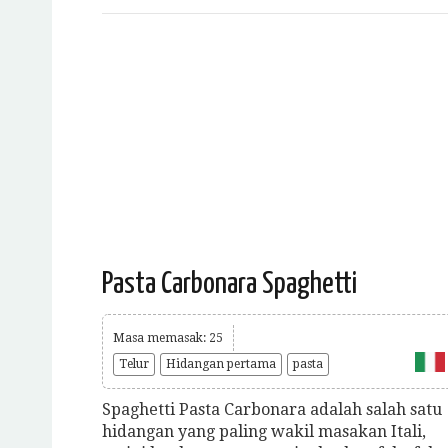
Pasta Carbonara Spaghetti
Masa memasak: 25
Telur
Hidangan pertama
pasta
Spaghetti Pasta Carbonara adalah salah satu
hidangan yang paling wakil masakan Itali,