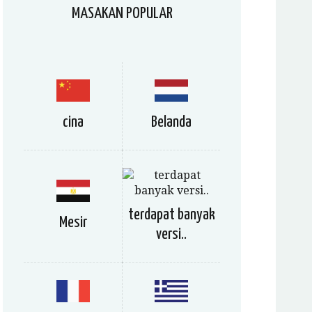
MASAKAN POPULAR
cina
Belanda
terdapat banyak
Mesir
versi..