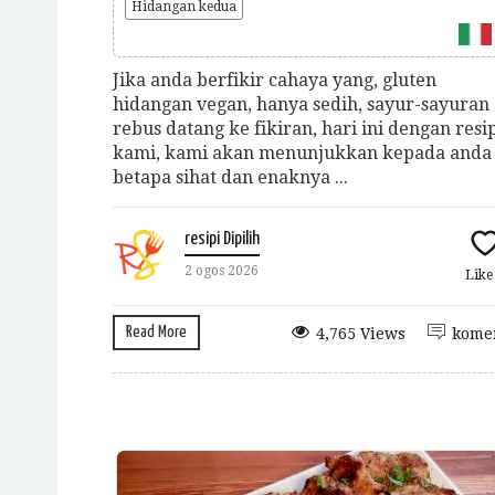
Hidangan kedua
Jika anda berfikir cahaya yang, gluten
hidangan vegan, hanya sedih, sayur-sayuran
rebus datang ke fikiran, hari ini dengan resi
kami, kami akan menunjukkan kepada anda
betapa sihat dan enaknya ...
resipi Dipilih
2 ogos 2026
Lik
Read More
4,765 Views
kome