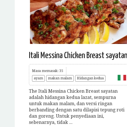
Itali Messina Chicken Breast sayata
Masa memasak: 35
ayam
makan malam
Hidangan kedua
The Itali Messina Chicken Breast sayatan
adalah hidangan kedua lazat, sempurna
untuk makan malam, dan versi ringan
berbanding dengan satu dilapisi tepung roti
dan goreng. Untuk penyediaan ini,
sebenarnya, tidak ...