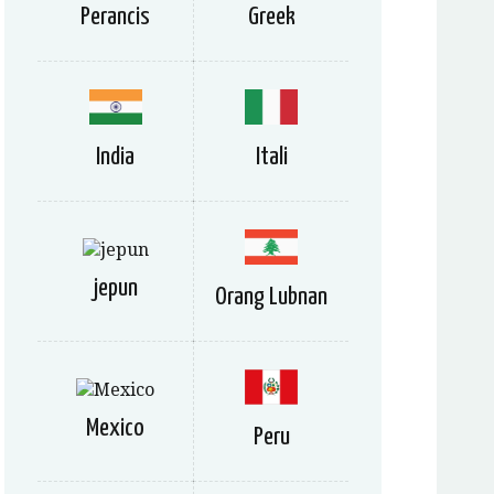
Perancis
Greek
India
Itali
jepun
Orang Lubnan
Mexico
Peru