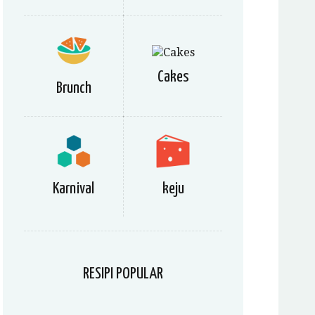
Cakes
Brunch
Karnival
keju
RESIPI POPULAR