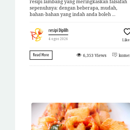
resipi lambang yang meringkaskan falsafah
sepenuhnya: dengan beberapa, mudah,
bahan-bahan yang indah anda boleh ...
resipi Dipilih
4 ogos 2026
Lik
Read More
6,353 Views
kome