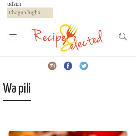
tafsiri
Chagua lugha
Wa pili