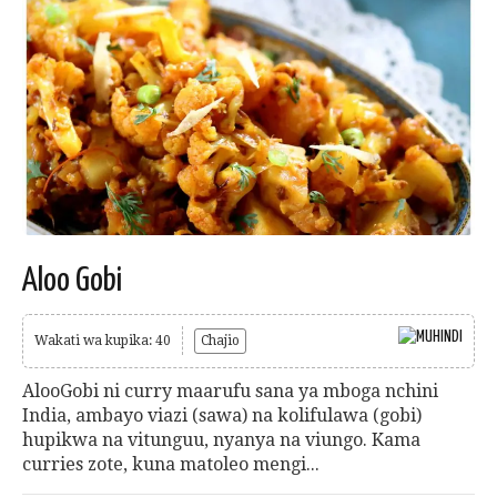
Aloo Gobi
Wakati wa kupika: 40
Chajio
AlooGobi ni curry maarufu sana ya mboga nchini
India, ambayo viazi (sawa) na kolifulawa (gobi)
hupikwa na vitunguu, nyanya na viungo. Kama
curries zote, kuna matoleo mengi...