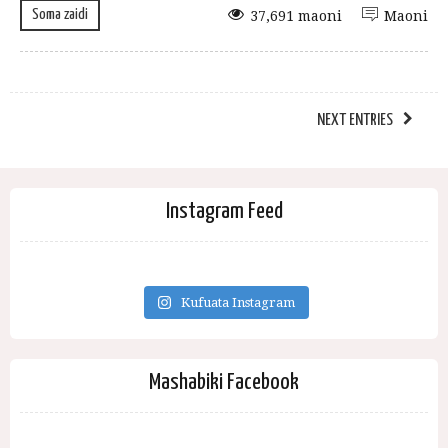
Soma zaidi
37,691 maoni
Maoni
NEXT ENTRIES
Instagram Feed
Kufuata Instagram
Mashabiki Facebook