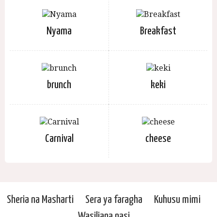
Nyama
Breakfast
brunch
keki
Carnival
cheese
Sheria na Masharti
Sera ya faragha
Kuhusu mimi
Wasiliana nasi