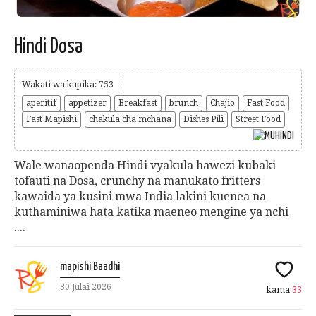
Hindi Dosa
Wakati wa kupika: 753
aperitif
appetizer
Breakfast
brunch
Chajio
Fast Food
Fast Mapishi
chakula cha mchana
Dishes Pili
Street Food
Wale wanaopenda Hindi vyakula hawezi kubaki
tofauti na Dosa, crunchy na manukato fritters
kawaida ya kusini mwa India lakini kuenea na
kuthaminiwa hata katika maeneo mengine ya nchi
....
mapishi Baadhi
30 Julai 2026
kama
33