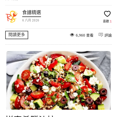
食譜精選
6 八月 2026
喜歡
1
閱讀更多
6,960 查看
評論