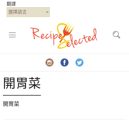
翻譯
選擇語言
開胃菜
開胃菜