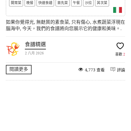
開胃菜
晚餐
快速食譜
首先菜
午餐
沙拉
其次菜
如果你覺得光, 無麩質的素食菜, 只有傷心, 水煮蔬菜浮現在
腦海中, 今天，我們的食譜將向您展示它的健康和美味。.
食譜精選
2 八月 2026
喜歡
2
閱讀更多
4,773 查看
評論