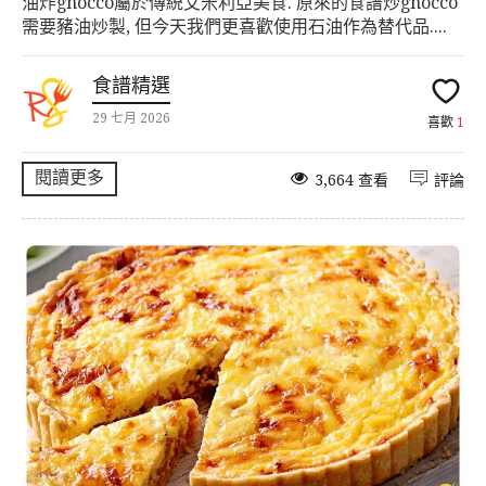
油炸gnocco屬於傳統艾米利亞美食. 原來的食譜炒gnocco
需要豬油炒製, 但今天我們更喜歡使用石油作為替代品....
食譜精選
29 七月 2026
喜歡
1
閱讀更多
3,664 查看
評論