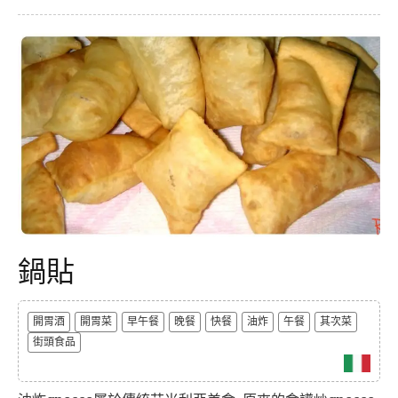
鍋貼
開胃酒
開胃菜
早午餐
晚餐
快餐
油炸
午餐
其次菜
街頭食品