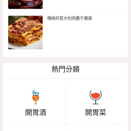
傳統的意大利肉醬千層面
熱門分類
開胃酒
開胃菜