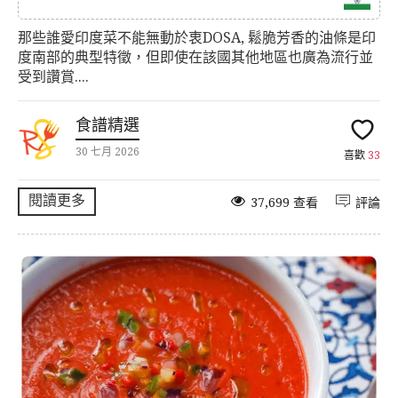
那些誰愛印度菜不能無動於衷DOSA, 鬆脆芳香的油條是印
度南部的典型特徵，但即使在該國其他地區也廣為流行並
受到讚賞....
食譜精選
30 七月 2026
喜歡
33
閱讀更多
37,699 查看
評論