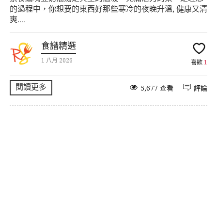
的過程中，你想要的東西好那些寒冷的夜晚升溫, 健康又清
爽....
食譜精選
1 八月 2026
喜歡
1
閱讀更多
5,677 查看
評論