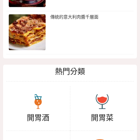
傳統的意大利肉醬千層面
熱門分類
開胃酒
開胃菜