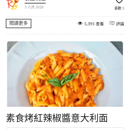
5 八月 2026
喜歡
3
閱讀更多
5,395 查看
評論
素食烤紅辣椒醬意大利面