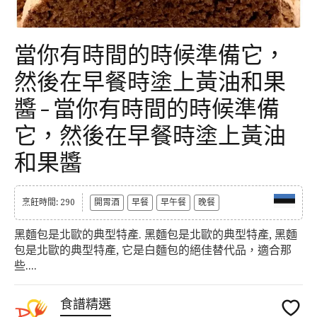
當你有時間的時候準備它，
然後在早餐時塗上黃油和果
醬 – 當你有時間的時候準備
它，然後在早餐時塗上黃油
和果醬
烹飪時間: 290
開胃酒
早餐
早午餐
晚餐
黑麵包是北歐的典型特產. 黑麵包是北歐的典型特產, 黑麵
包是北歐的典型特產, 它是白麵包的絕佳替代品，適合那
些....
食譜精選