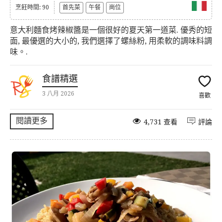
烹飪時間: 90
首先菜
午餐
崗位
意大利麵食烤辣椒醬是一個很好的夏天第一道菜. 優秀的短
面, 最優選的大小的, 我們選擇了螺絲粉, 用柔軟的調味料調
味。.
食譜精選
3 八月 2026
喜歡
閱讀更多
4,731 查看
評論