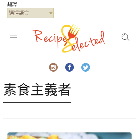
翻譯
選擇語言
素食主義者