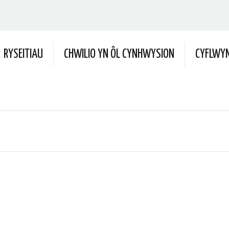
RYSEITIAU
CHWILIO YN ÔL CYNHWYSION
CYFLWYN