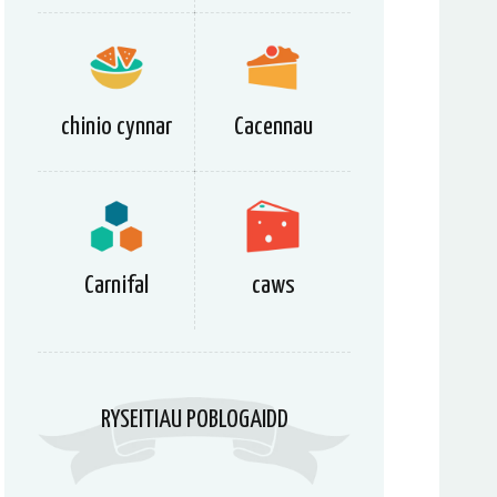
chinio cynnar
Cacennau
Carnifal
caws
RYSEITIAU POBLOGAIDD