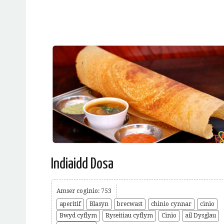
Indiaidd Dosa
Amser coginio: 753
aperitif
Blasyn
brecwast
chinio cynnar
cinio
Bwyd cyflym
Ryseitiau cyflym
Cinio
ail Dysglau