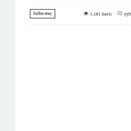
Darllen mwy
5,181 barn
syl