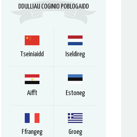
DDULLIAU COGINIO POBLOGAIDD
Tseiniaidd
Iseldireg
Aifft
Estoneg
Ffrangeg
Groeg