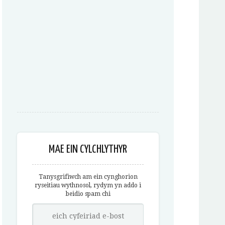
MAE EIN CYLCHLYTHYR
Tanysgrifiwch am ein cynghorion
ryseitiau wythnosol, rydym yn addo i
beidio spam chi