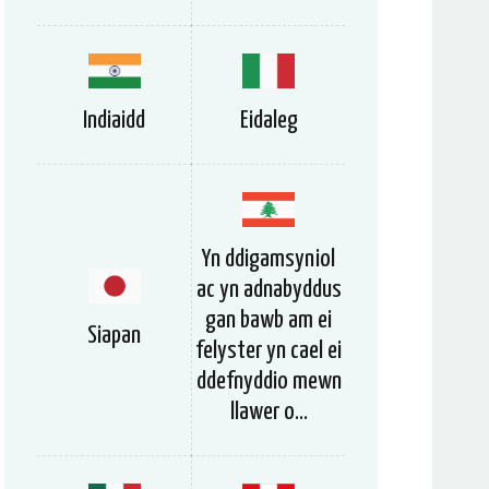
Indiaidd
Eidaleg
Yn ddigamsyniol
ac yn adnabyddus
gan bawb am ei
Siapan
felyster yn cael ei
ddefnyddio mewn
llawer o...