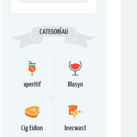
CATEGORÏAU
aperitif
Blasyn
Cig Eidion
brecwast