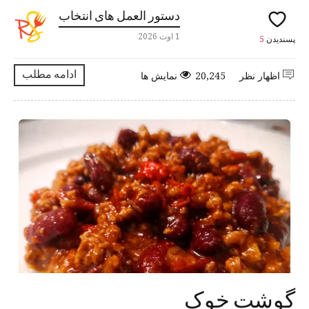
دستور العمل های انتخاب
1 اوت 2026
پسندیدن
5
ادامه مطلب
اظهار نظر
20,245 نمایش ها
گوشت خوک