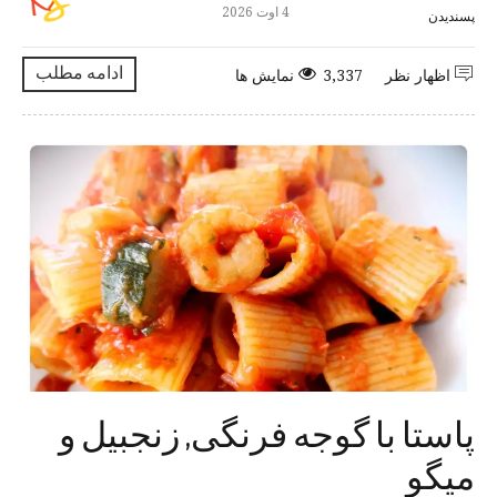
4 اوت 2026
پسندیدن
ادامه مطلب
اظهار نظر
3,337 نمایش ها
پاستا با گوجه فرنگی, زنجبیل و
میگو