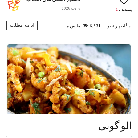
6 اوت 2026
پسندیدن
1
ادامه مطلب
اظهار نظر
6,531 نمایش ها
الو گوبی