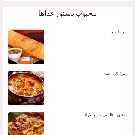
محبوب دستور غذاها
دوسا هند
مرغ کره هند
سنتی ایتالیایی بلونز لازانیا