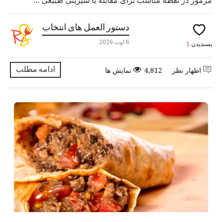
مرموز در نقطه مناسب برای مقابله با شیرینی طبیعی ...
دستور العمل های انتخاب
6 اوت 2026
پسندیدن
1
ادامه مطلب
اظهار نظر
4,812 نمایش ها