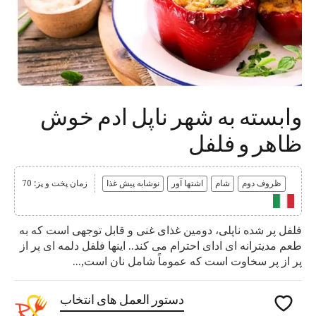
وابسته به شهر ناپل ادم خوش
ظاهر و فلفل
ظروف دوم
شام
اشتها آور
نوشابه پیش غذا
زمان پخت و پز: 70
فلفل پر شده ناپلی، دومین غذای غنی و قابل توجهی است که به
طعم مدیترانه ای ادای احترام می کند.. اینها فلفل دلمه ای پر از
پر از پر سخاوت است که عموماً شامل نان است,...
دستور العمل های انتخاب