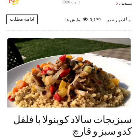
2 اوت 2026
پسندیدن
5
ادامه مطلب
اظهار نظر
5,179 نمایش ها
سبزیجات سالاد کوینولا با فلفل
کدو سبز و قارچ