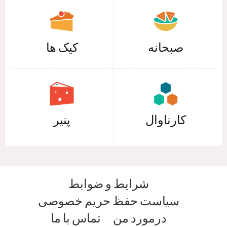
صبحانه
کیک ها
کارناوال
پنیر
شرایط و ضوابط
سیاست حفظ حریم خصوصی
درمورد من
تماس با ما