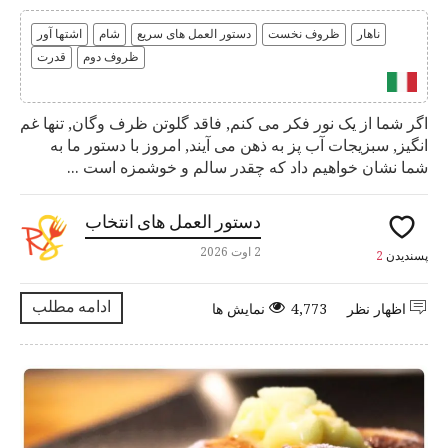
ناهار
ظروف نخست
دستور العمل های سریع
شام
اشتها آور
ظروف دوم
قدرت
اگر شما از یک نور فکر می کنم, فاقد گلوتن ظرف وگان, تنها غم
انگیز, سبزیجات آب پز به ذهن می آیند, امروز با دستور ما به
شما نشان خواهیم داد که چقدر سالم و خوشمزه است ...
دستور العمل های انتخاب
2 اوت 2026
پسندیدن
2
ادامه مطلب
اظهار نظر
4,773 نمایش ها