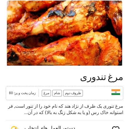
مرغ تندوری
ظروف دوم
شام
مرغ
زمان پخت و پز: 80
مرغ تنوری یک ظرف از نژاد هند که نام خود را از تنور است, فر
استوانه خاک رس (و یا به شکل زنگ به بالا) که در آن...
دستور العمل های انتخاب