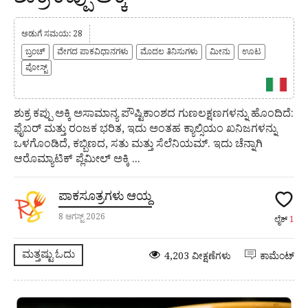
ಅಡುಗೆ ಸಮಯ: 28
ಬ್ರಂಚ್
ವೇಗದ ಪಾಕವಿಧಾನಗಳು
ಮೊದಲ ತಿನಿಸುಗಳು
ಮೀನು
ಊಟ
ಪೋಸ್ಟ್
ಶುಕ್ರ ಕಪ್ಪು ಅಕ್ಕಿ ಅಸಾಮಾನ್ಯ ಪೌಷ್ಟಿಕಾಂಶದ ಗುಣಲಕ್ಷಣಗಳನ್ನು ಹೊಂದಿದೆ:
ಫೈಬರ್ ಮತ್ತು ರಂಜಕ ಭರಿತ, ಇದು ಅಂತಹ ಕ್ಯಾಲ್ಸಿಯಂ ಖನಿಜಗಳನ್ನು
ಒಳಗೊಂಡಿದೆ, ಕಬ್ಬಿಣದ, ಸತು ಮತ್ತು ಸೆಲೆನಿಯಮ್. ಇದು ಚೆನ್ನಾಗಿ
ಆರೊಮ್ಯಾಟಿಕ್ ಪ್ಲೆಮೀಲ್ ಅಕ್ಕಿ ...
ಪಾಕಸೂತ್ರಗಳು ಆಯ್ದ
8 ಆಗಸ್ಟ್ 2026
ಲೈಕ್
1
ಮತ್ತಷ್ಟು ಓದು
4,203 ವೀಕ್ಷಣೆಗಳು
ಕಾಮೆಂಟ್