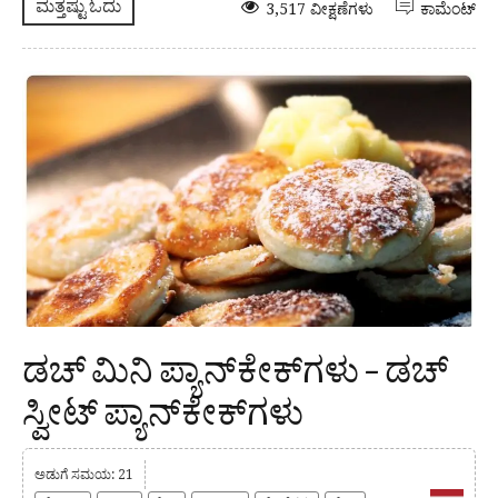
ಮತ್ತಷ್ಟು ಓದು
3,517 ವೀಕ್ಷಣೆಗಳು
ಕಾಮೆಂಟ್
ಡಚ್ ಮಿನಿ ಪ್ಯಾನ್‌ಕೇಕ್‌ಗಳು – ಡಚ್
ಸ್ವೀಟ್ ಪ್ಯಾನ್‌ಕೇಕ್‌ಗಳು
ಅಡುಗೆ ಸಮಯ: 21