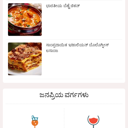
ಭಾರತೀಯ ಬೆಣ್ಣೆ ಚಿಕನ್
ಸಾಂಪ್ರದಾಯಿಕ ಇಟಾಲಿಯನ್ ಬೊಲೊಗ್ನೀಸ್
ಲಸಾಂಜ
ಜನಪ್ರಿಯ ವರ್ಗಗಳು