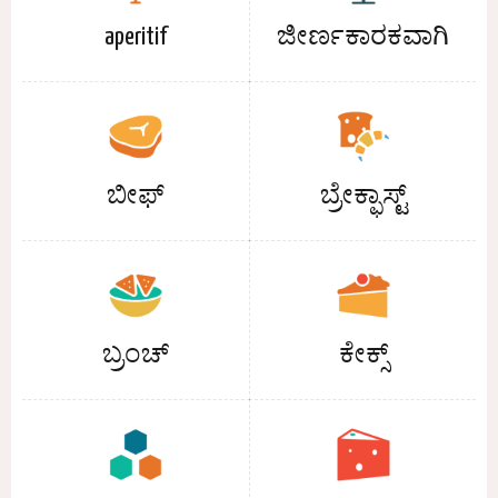
aperitif
ಜೀರ್ಣಕಾರಕವಾಗಿ
ಬೀಫ್
ಬ್ರೇಕ್ಫಾಸ್ಟ್
ಬ್ರಂಚ್
ಕೇಕ್ಸ್