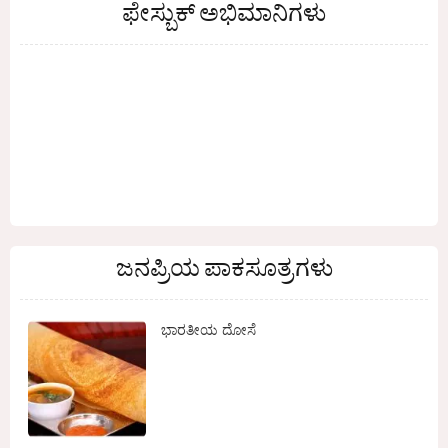
ಫೇಸ್ಬುಕ್ ಅಭಿಮಾನಿಗಳು
ಜನಪ್ರಿಯ ಪಾಕಸೂತ್ರಗಳು
ಭಾರತೀಯ ದೋಸೆ