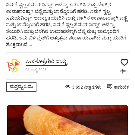
ನಿಮಗೆ ಸ್ವಲ್ಪ ಸಮಯವಿದ್ದಾಗ ಅದನ್ನು ತಯಾರಿಸಿ ಮತ್ತು ಬೆಳಗಿನ
ಉಪಾಹಾರಕ್ಕಾಗಿ ಬೆಣ್ಣೆ ಮತ್ತು ಜಾಮ್ನೊಂದಿಗೆ ಹರಡಿ. ನಿಮಗೆ ಸ್ವಲ್ಪ
ಸಮಯವಿದ್ದಾಗ ಅದನ್ನು ತಯಾರಿಸಿ ಮತ್ತು ಬೆಳಗಿನ ಉಪಾಹಾರಕ್ಕಾಗಿ ಬೆಣ್ಣೆ
ಮತ್ತು ಜಾಮ್ನೊಂದಿಗೆ ಹರಡಿ, ನಿಮಗೆ ಸ್ವಲ್ಪ ಸಮಯವಿದ್ದಾಗ ಅದನ್ನು
ತಯಾರಿಸಿ ಮತ್ತು ಬೆಳಗಿನ ಉಪಾಹಾರಕ್ಕಾಗಿ ಬೆಣ್ಣೆ ಮತ್ತು ಜಾಮ್ನೊಂದಿಗೆ
ಹರಡಿ, ಇದು ಬಿಳಿ ಬ್ರೆಡ್‌ಗೆ ಅತ್ಯುತ್ತಮ ಪರ್ಯಾಯವಾಗಿದೆ ಮತ್ತು ಯಾರಿಗೆ
ಸೂಕ್ತವಾಗಿದೆ ...
ಪಾಕಸೂತ್ರಗಳು ಆಯ್ದ
31 ಜುಲೈ 2026
ಲೈಕ್
1
ಮತ್ತಷ್ಟು ಓದು
3,692 ವೀಕ್ಷಣೆಗಳು
ಕಾಮೆಂಟ್