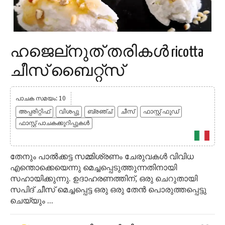
ഹജെല്നുത് തരികൾ ricotta
ചീസ് ബൈറ്റ്സ്
പാചക സമയം: 10
അപ്പരിറ്റിഫ്
വിശപ്പു
ബ്രഞ്ച്
ചീസ്
ഫാസ്റ്റ് ഫുഡ്
ഫാസ്റ്റ് പാചകക്കുറിപ്പുകൾ
തേനും പാൽക്കട്ട സമ്മിശ്രണം ചേരുവകൾ വിവിധ
എന്തൊക്കെയെന്നു മെച്ചപ്പെടുത്തുന്നതിനായി
സഹായിക്കുന്നു. ഉദാഹരണത്തിന്, ഒരു ചെറുതായി
സപിദ് ചീസ് മെച്ചപ്പെട്ട ഒരു ഒരു തേൻ പൊരുത്തപ്പെട്ടു
ചെയ്യും ...