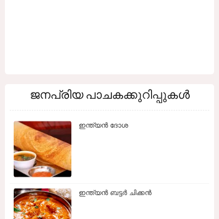
ജനപ്രിയ പാചകക്കുറിപ്പുകൾ
ഇന്ത്യൻ ദോശ
ഇന്ത്യൻ ബട്ടർ ചിക്കൻ