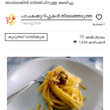
അല്ലെങ്കിൽ ബ്രഞ്ചിനുള്ള ക്ഷയിച്ചു.
പാചകക്കുറിപ്പുകൾ തിരഞ്ഞെടുത്ത
7 ഓഗസ്റ്റ് 2026
പോലെ
6
കൂടുതല് വായിക്കുക
അഭിപ്രായം
7,054 കാഴ്ചകൾ