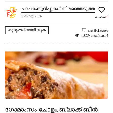
പാചകക്കുറിപ്പുകൾ തിരഞ്ഞെടുത്ത
6 ഓഗസ്റ്റ് 2026
പോലെ
1
കൂടുതല് വായിക്കുക
അഭിപ്രായം
4,829 കാഴ്ചകൾ
ഗോമാംസം, ചോളം, ബ്ലാക്ക് ബീൻ,