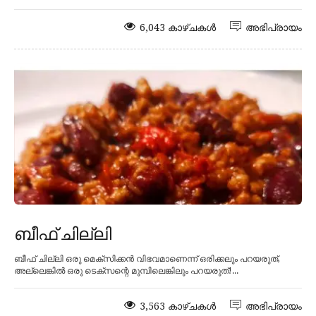
6,043 കാഴ്ചകൾ
അഭിപ്രായം
ബീഫ് ചില്ലി
ബീഫ് ചില്ലി ഒരു മെക്സിക്കൻ വിഭവമാണെന്ന് ഒരിക്കലും പറയരുത്,
അല്ലെങ്കിൽ ഒരു ടെക്സന്റെ മുമ്പിലെങ്കിലും പറയരുത്!...
3,563 കാഴ്ചകൾ
അഭിപ്രായം